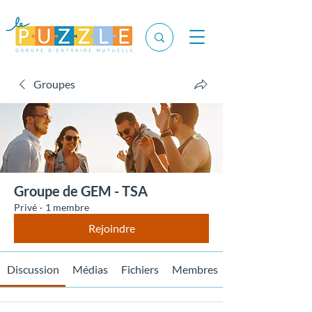
Groupes
Groupe de GEM - TSA
Privé
·
1 membre
Rejoindre
Discussion
Médias
Fichiers
Membres