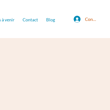
Connexion
s à venir
Contact
Blog