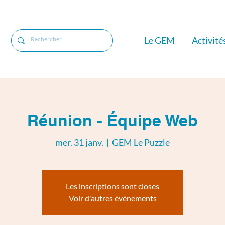
Le GEM
Activité
Réunion - Équipe Web
mer. 31 janv.
  |  
GEM Le Puzzle
Les inscriptions sont closes
Voir d'autres événements