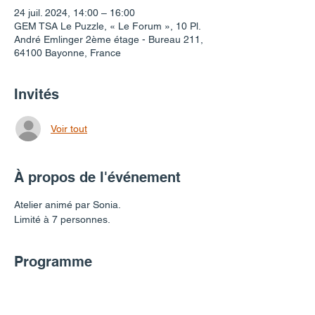
24 juil. 2024, 14:00 – 16:00
GEM TSA Le Puzzle, « Le Forum », 10 Pl.
André Emlinger 2ème étage - Bureau 211,
64100 Bayonne, France
Invités
Voir tout
À propos de l'événement
Atelier animé par Sonia. 
Limité à 7 personnes.
Programme
14:00 - 16:00
2 heures