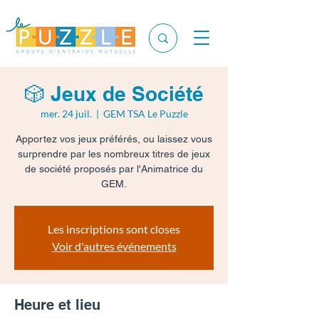
🎲 Jeux de Société
mer. 24 juil.
  |  
GEM TSA Le Puzzle
Apportez vos jeux préférés, ou laissez vous
surprendre par les nombreux titres de jeux
de société proposés par l'Animatrice du
GEM.
Les inscriptions sont closes
Voir d'autres événements
Heure et lieu